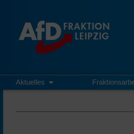
Zum
Inhalt
springen
Aktuelles
Fraktionsarbe