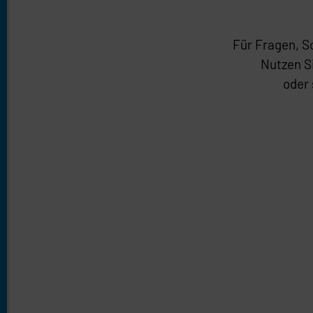
Für Fragen, So
Nutzen S
oder 