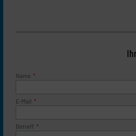
Ih
Name
E-Mail
Betreff