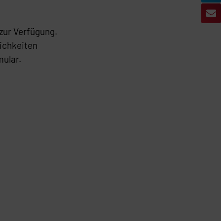
 zur Verfügung.
ichkeiten
mular.