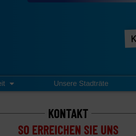
K
it
Unsere Stadträte
KONTAKT
SO ERREICHEN SIE UNS