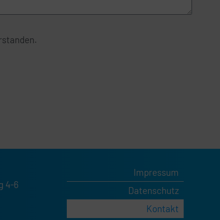
rstanden.
Impressum
g 4-6
Datenschutz
Kontakt