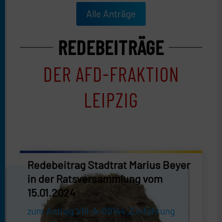
Alle Anträge
REDEBEITRÄGE
DER AFD-FRAKTION
LEIPZIG
Redebeitrag Stadtrat Marius Beyer
in der Ratsversammlung vom
15.01.2024
zum Antrag VIII-A-00144 „Einführung