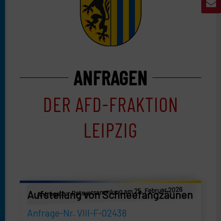
ANFRAGEN
DER AFD-FRAKTION
LEIPZIG
Anfrage zur Ratsversammlung am 25. Februar 2026
Aufstellung von Schneefangzäunen
Anfrage-Nr. VIII-F-02438