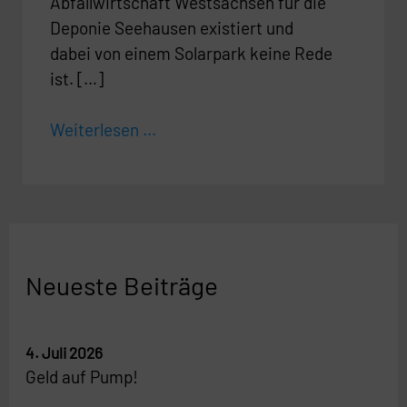
Abfallwirtschaft Westsachsen für die
Deponie Seehausen existiert und
dabei von einem Solarpark keine Rede
ist. […]
Weiterlesen ...
Neueste Beiträge
4. Juli 2026
Geld auf Pump!