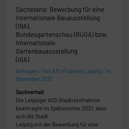
(BUGA)
Sachstand: Bewerbung für eine
bzw.
Internationale
Internationale Bauausstellung
Gartenbauausstellung
(IBA),
(IGA)
Bundesgartenschau (BUGA) bzw.
Internationale
Gartenbauausstellung
(IGA)
Anfragen
/ Von
AfD-Fraktion Leipzig
/
14.
Dezember 2022
Sachverhalt
Die Leipziger AfD-Stadtratsfraktion
beantragte im Spätsommer 2021, dass
sich die Stadt
Leipzig mit der Bewerbung für eine