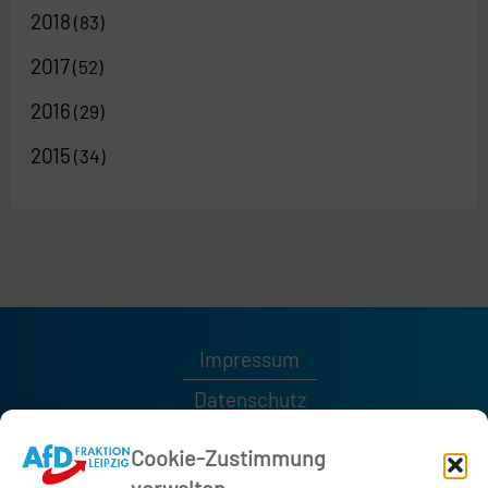
2018
(83)
2017
(52)
2016
(29)
2015
(34)
Impressum
Datenschutz
Kontakt
Cookie-Zustimmung