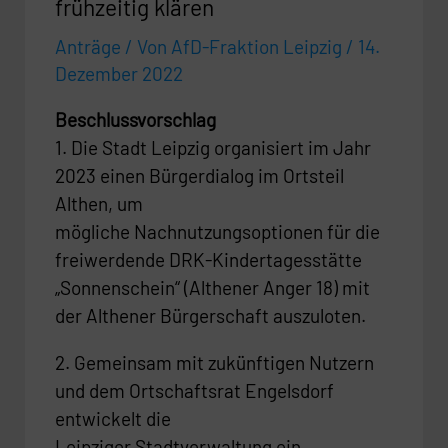
frühzeitig klären
Anträge
/ Von
AfD-Fraktion Leipzig
/
14.
Dezember 2022
Beschlussvorschlag
1. Die Stadt Leipzig organisiert im Jahr
2023 einen Bürgerdialog im Ortsteil
Althen, um
mögliche Nachnutzungsoptionen für die
freiwerdende DRK-Kindertagesstätte
„Sonnenschein“ (Althener Anger 18) mit
der Althener Bürgerschaft auszuloten.
2. Gemeinsam mit zukünftigen Nutzern
und dem Ortschaftsrat Engelsdorf
entwickelt die
Leipziger Stadtverwaltung ein