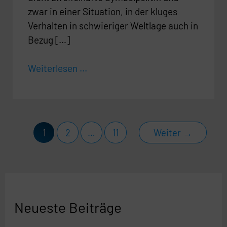
zwar in einer Situation, in der kluges
Verhalten in schwieriger Weltlage auch in
Bezug […]
Weiterlesen ...
1
2
…
11
Weiter
→
Neueste Beiträge