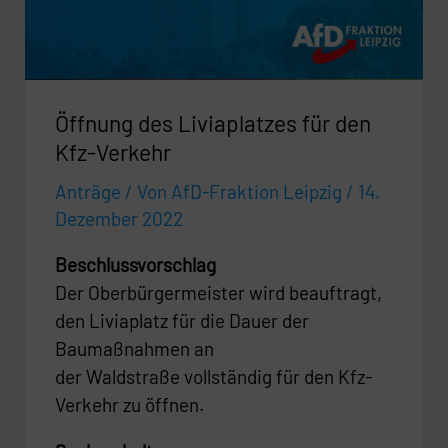
Kfz-
Verkehr
Öffnung des Liviaplatzes für den
Kfz-Verkehr
Anträge
/ Von
AfD-Fraktion Leipzig
/
14.
Dezember 2022
Beschlussvorschlag
Der Oberbürgermeister wird beauftragt,
den Liviaplatz für die Dauer der
Baumaßnahmen an
der Waldstraße vollständig für den Kfz-
Verkehr zu öffnen.