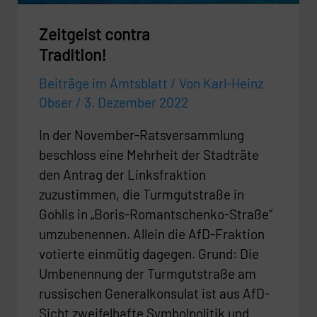
Zeitgeist contra
Tradition!
Beiträge im Amtsblatt
/ Von
Karl-Heinz
Obser
/
3. Dezember 2022
In der November-Ratsversammlung
beschloss eine Mehrheit der Stadträte
den Antrag der Linksfraktion
zuzustimmen, die Turmgutstraße in
Gohlis in „Boris-Romantschenko-Straße“
umzubenennen. Allein die AfD-Fraktion
votierte einmütig dagegen. Grund: Die
Umbenennung der Turmgutstraße am
russischen Generalkonsulat ist aus AfD-
Sicht zweifelhafte Symbolpolitik und