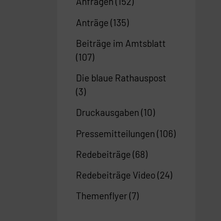
Anfragen
(152)
Anträge
(135)
Beiträge im Amtsblatt
(107)
Die blaue Rathauspost
(3)
Druckausgaben
(10)
Pressemitteilungen
(106)
Redebeiträge
(68)
Redebeiträge Video
(24)
Themenflyer
(7)