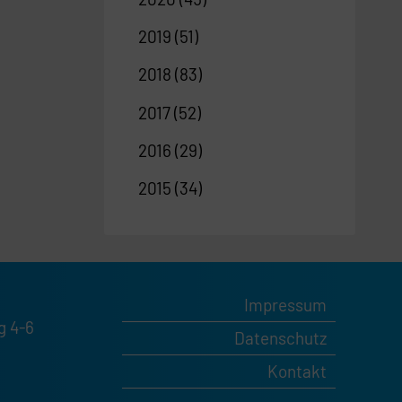
2019
(51)
2018
(83)
2017
(52)
2016
(29)
2015
(34)
Impressum
g 4-6
Datenschutz
Kontakt