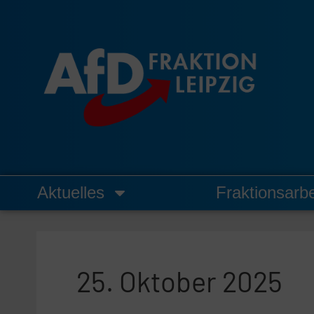
Zum
Inhalt
springen
Aktuelles
Fraktionsarbe
25. Oktober 2025