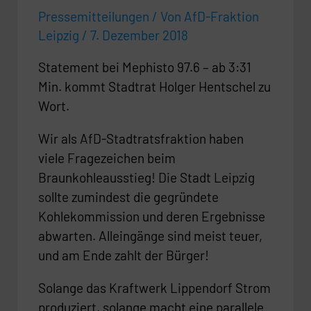
Pressemitteilungen
/ Von
AfD-Fraktion
Leipzig
/
7. Dezember 2018
Statement bei Mephisto 97.6 – ab 3:31
Min. kommt Stadtrat Holger Hentschel zu
Wort.
Wir als AfD-Stadtratsfraktion haben
viele Fragezeichen beim
Braunkohleausstieg! Die Stadt Leipzig
sollte zumindest die gegründete
Kohlekommission und deren Ergebnisse
abwarten. Alleingänge sind meist teuer,
und am Ende zahlt der Bürger!
Solange das Kraftwerk Lippendorf Strom
produziert, solange macht eine parallele