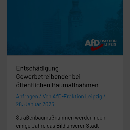
Gewerbetreibender
bei
öffentlichen
Baumaßnahmen
Entschädigung
Gewerbetreibender bei
öffentlichen Baumaßnahmen
Anfragen
/ Von
AfD-Fraktion Leipzig
/
28. Januar 2026
Straßenbaumaßnahmen werden noch
einige Jahre das Bild unserer Stadt