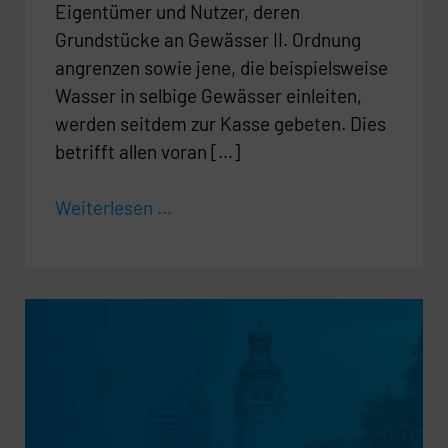
Eigentümer und Nutzer, deren
Grundstücke an Gewässer II. Ordnung
angrenzen sowie jene, die beispielsweise
Wasser in selbige Gewässer einleiten,
werden seitdem zur Kasse gebeten. Dies
betrifft allen voran […]
Weiterlesen ...
Nachfrage
<br>
zur
Anfrage
VIII-