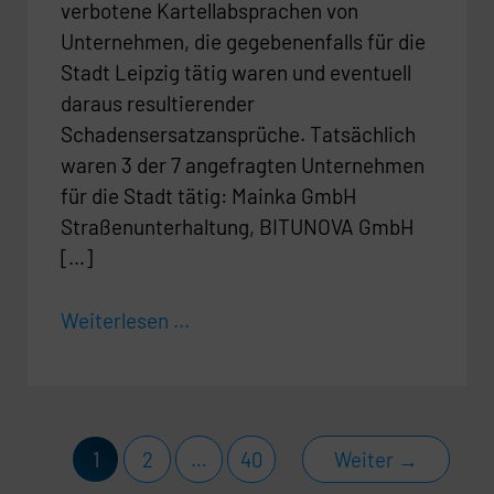
verbotene Kartellabsprachen von
Unternehmen, die gegebenenfalls für die
Stadt Leipzig tätig waren und eventuell
daraus resultierender
Schadensersatzansprüche. Tatsächlich
waren 3 der 7 angefragten Unterneh­men
für die Stadt tätig: Mainka GmbH
Straßenunterhaltung, BITUNOVA GmbH
[…]
Weiterlesen ...
1
2
…
40
Weiter
→