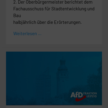
2. Der Oberbürgermeister berichtet dem
Fachausschuss für Stadtentwicklung und
Bau
halbjährlich über die Erörterungen.
Weiterlesen ...
Sinnvolle
Erweiterung
des
Flexa-
Gebietes
„Südost“