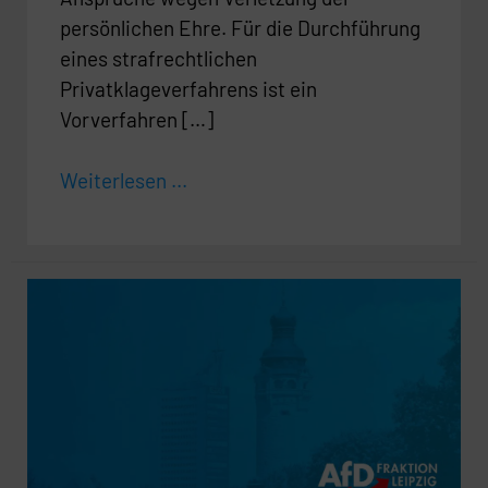
persönlichen Ehre. Für die Durchführung
eines strafrechtlichen
Privatklageverfahrens ist ein
Vorverfahren […]
Weiterlesen ...
Erhebung
der
Gewässer-
unterhaltungsabgabe