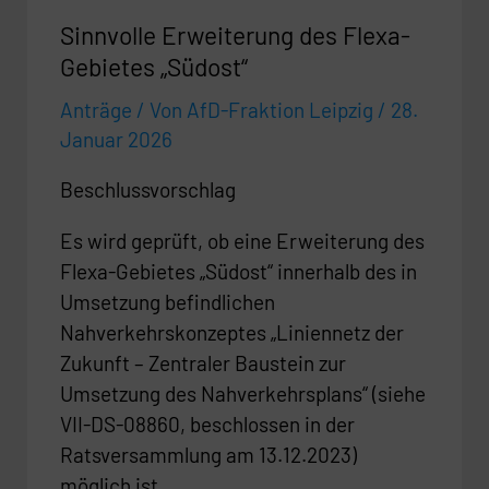
Sinnvolle Erweiterung des Flexa-
Gebietes „Südost“
Anträge
/ Von
AfD-Fraktion Leipzig
/
28.
Januar 2026
Beschlussvorschlag
Es wird geprüft, ob eine Erweiterung des
Flexa-Gebietes „Südost“ innerhalb des in
Umsetzung befindlichen
Nahverkehrskonzeptes „Liniennetz der
Zukunft – Zentraler Baustein zur
Umsetzung des Nahverkehrsplans“ (siehe
VII-DS-08860, beschlossen in der
Ratsversammlung am 13.12.2023)
möglich ist.