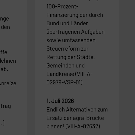
100-Prozent-
Finanzierung der durch
inge
Bund und Länder
 den
übertragenen Aufgaben
sowie umfassenden
Steuerreform zur
ffe
Rettung der Städte,
 lehnen
Gemeinden und
 ab.
Landkreise (VIII-A-
02979-VSP-01)
Anreize
1. Juli 2026
trag
Endlich Alternativen zum
Ersatz der agra-Brücke
…]
planen! (VIII-A-02632)