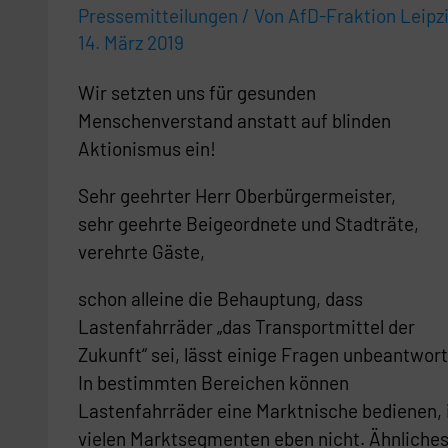
Pressemitteilungen
/ Von
AfD-Fraktion Leipz
14. März 2019
Wir setzten uns für gesunden
Menschenverstand anstatt auf blinden
Aktionismus ein!
Sehr geehrter Herr Oberbürgermeister,
sehr geehrte Beigeordnete und Stadträte,
verehrte Gäste,
schon alleine die Behauptung, dass
Lastenfahrräder „das Transportmittel der
Zukunft“ sei, lässt einige Fragen unbeantwort
In bestimmten Bereichen können
Lastenfahrräder eine Marktnische bedienen, 
vielen Marktsegmenten eben nicht. Ähnliche