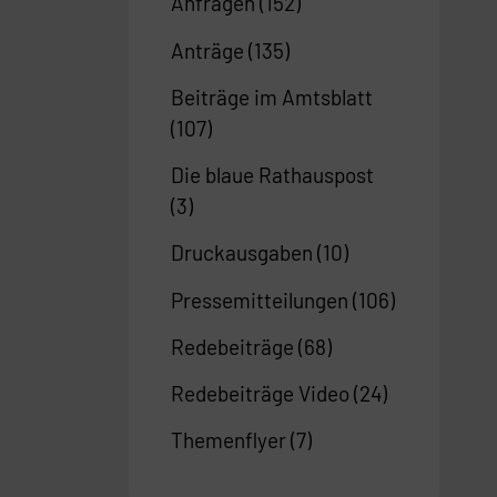
Anfragen
(152)
Anträge
(135)
Beiträge im Amtsblatt
(107)
Die blaue Rathauspost
(3)
Druckausgaben
(10)
Pressemitteilungen
(106)
Redebeiträge
(68)
Redebeiträge Video
(24)
Themenflyer
(7)