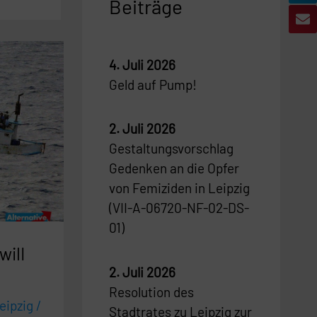
Beiträge
4. Juli 2026
Geld auf Pump!
2. Juli 2026
Gestaltungsvorschlag
Gedenken an die Opfer
von Femiziden in Leipzig
(VII-A-06720-NF-02-DS-
01)
wilI
2. Juli 2026
Resolution des
eipzig
/
Stadtrates zu Leipzig zur