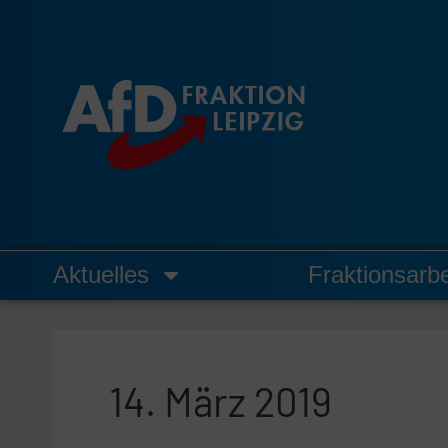
Zum
Inhalt
springen
Aktuelles
Fraktionsarbe
14. März 2019