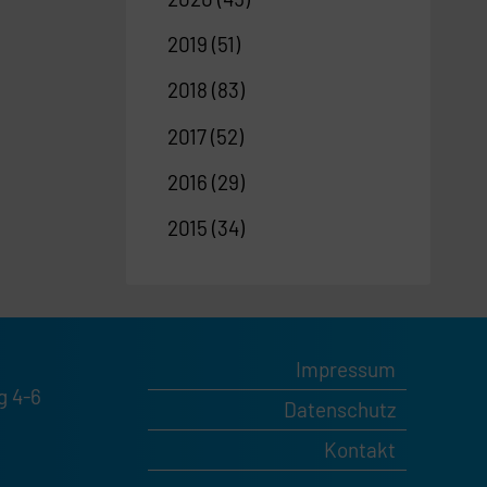
2019
(51)
2018
(83)
2017
(52)
2016
(29)
2015
(34)
Impressum
g 4-6
Datenschutz
Kontakt