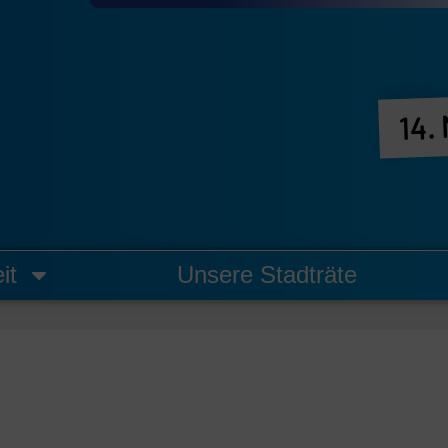
14.
it
Unsere Stadträte