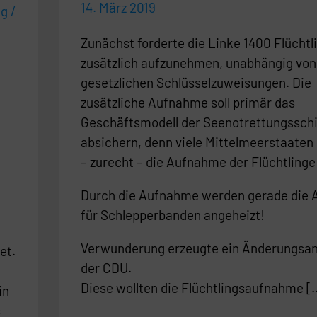
14. März 2019
ig
/
Zunächst forderte die Linke 1400 Flüchtl
zusätzlich aufzunehmen, unabhängig von
gesetzlichen Schlüsselzuweisungen. Die
zusätzliche Aufnahme soll primär das
Geschäftsmodell der Seenotrettungsschi
absichern, denn viele Mittelmeerstaaten
– zurecht – die Aufnahme der Flüchtlinge
Durch die Aufnahme werden gerade die 
für Schlepperbanden angeheizt!
Verwunderung erzeugte ein Änderungsan
et.
der CDU.
Diese wollten die Flüchtlingsaufnahme [
in
s