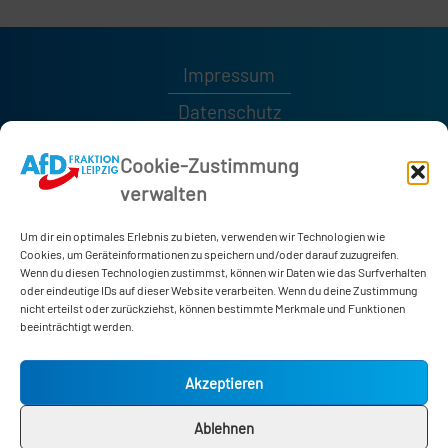
Impressum
Datenschutz
Kontakt
Cookie-Zustimmung
verwalten
0341 / 1232189
0341 / 1232185
Um dir ein optimales Erlebnis zu bieten, verwenden wir Technologien wie
afd-fraktion@leipzig.de
Cookies, um Geräteinformationen zu speichern und/oder darauf zuzugreifen.
Wenn du diesen Technologien zustimmst, können wir Daten wie das Surfverhalten
oder eindeutige IDs auf dieser Website verarbeiten. Wenn du deine Zustimmung
nicht erteilst oder zurückziehst, können bestimmte Merkmale und Funktionen
Neues Rathaus
beeinträchtigt werden.
Martin-Luther-Ring 4-6
04109 Leipzig
Akzeptieren
Zimmer 178
Ablehnen