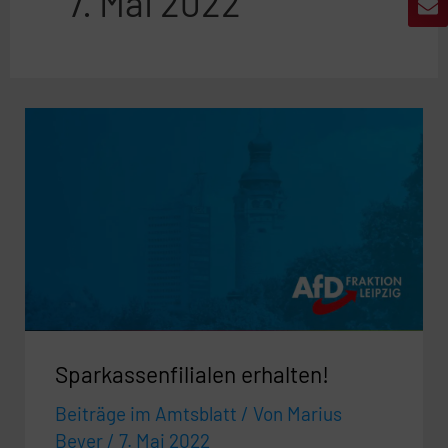
7. Mai 2022
Sparkassenfilialen
erhalten!
Sparkassenfilialen erhalten!
Beiträge im Amtsblatt
/ Von
Marius
Beyer
/
7. Mai 2022