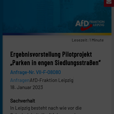
Lesezeit:
1
Minute
Ergebnisvorstellung Pilotprojekt
„Parken in engen Siedlungsstraßen“
Anfrage-Nr. VII-F-08080
Anfragen
AfD-Fraktion Leipzig
18. Januar 2023
Sachverhalt
In Leipzig besteht nach wie vor die