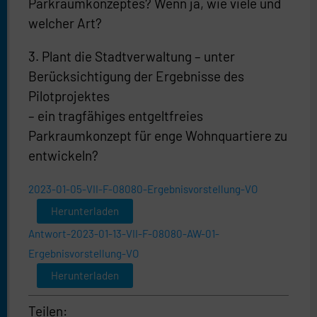
Parkraumkonzeptes? Wenn ja, wie viele und
welcher Art?
3. Plant die Stadtverwaltung – unter
Berücksichtigung der Ergebnisse des
Pilotprojektes
– ein tragfähiges entgeltfreies
Parkraumkonzept für enge Wohnquartiere zu
entwickeln?
2023-01-05-VII-F-08080-Ergebnisvorstellung-VO
Herunterladen
Antwort-2023-01-13-VII-F-08080-AW-01-
Ergebnisvorstellung-VO
Herunterladen
Teilen: