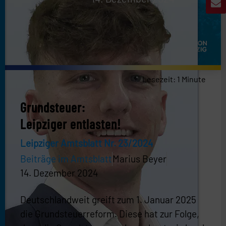
Lesezeit:
1
Minute
Grundsteuer:
Leipziger entlasten!
Leipziger Amtsblatt Nr. 23/2024
Beiträge im Amtsblatt
Marius Beyer
14. Dezember 2024
Deutschlandweit greift zum 1. Januar 2025
die Grundsteuerreform. Diese hat zur Folge,