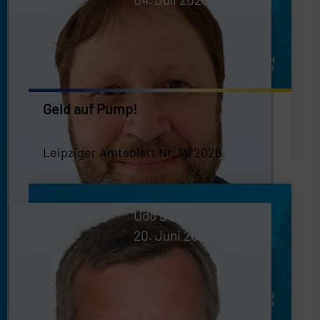
Geld auf Pump!
Leipziger Amtsblatt Nr. 13/2026
Udo Bütow
20. Juni 2026