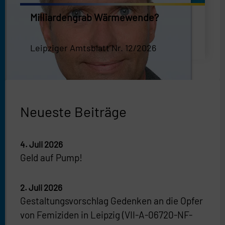
Milliardengrab Wärmewende?
Leipziger Amtsblatt Nr. 12/2026
Neueste Beiträge
4. Juli 2026
Geld auf Pump!
2. Juli 2026
Gestaltungsvorschlag Gedenken an die Opfer
von Femiziden in Leipzig (VII-A-06720-NF-