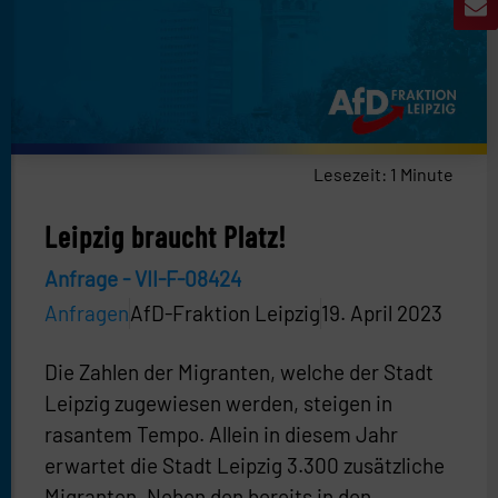
Lesezeit:
1
Minute
Leipzig braucht Platz!
Anfrage - VII-F-08424
Anfragen
AfD-Fraktion Leipzig
19. April 2023
Die Zahlen der Migranten, welche der Stadt
Leipzig zugewiesen werden, steigen in
rasantem Tempo. Allein in diesem Jahr
erwartet die Stadt Leipzig 3.300 zusätzliche
Migranten. Neben den bereits in den