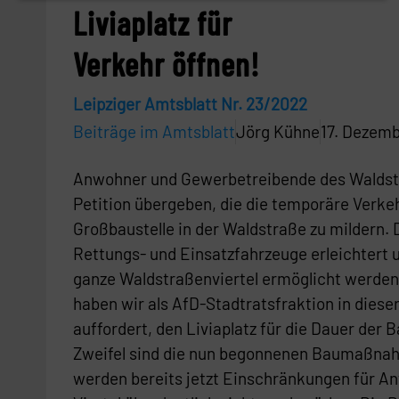
Liviaplatz für
Verkehr öffnen!
Leipziger Amtsblatt Nr. 23/2022
Beiträge im Amtsblatt
Jörg Kühne
17. Dezem
Anwohner und Gewerbetreibende des Waldstr
Petition übergeben, die die temporäre Verke
Großbaustelle in der Waldstraße zu mildern.
Rettungs- und Einsatzfahrzeuge erleichtert u
ganze Waldstraßenviertel ermöglicht werden. 
haben wir als AfD-Stadtratsfraktion in dies
auffordert, den Liviaplatz für die Dauer der
Zweifel sind die nun begonnenen Baumaßnahme
werden bereits jetzt Einschränkungen für 