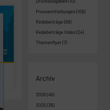
Druckausgaben
(10)
Pressemitteilungen
(106)
Redebeiträge
(68)
Redebeiträge Video
(24)
Themenflyer
(7)
Archiv
2026
(46)
2025
(36)