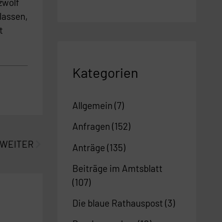
zwölf
lassen,
t
Kategorien
Allgemein
(7)
Nächster
Anfragen
(152)
WEITER
Anträge
(135)
Beiträge im Amtsblatt
(107)
Die blaue Rathauspost
(3)