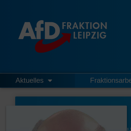
Zum
Inhalt
springen
Aktuelles
Fraktionsarbe
J