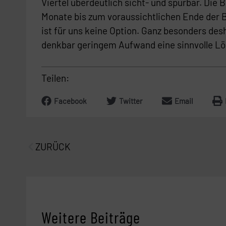
Viertel überdeutlich sicht- und spürbar. Die
Monate bis zum voraussichtlichen Ende der 
ist für uns keine Option. Ganz besonders desh
denkbar geringem Aufwand eine sinnvolle Lö
Teilen:
Facebook
Twitter
Email
Prev
ZURÜCK
Weitere Beiträge