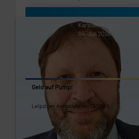
Karsten Fiedler
04. Juli 2026
Geld auf Pump!
Leipziger Amtsblatt Nr. 13/2026