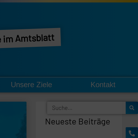
 im Amtsblatt
Unsere Ziele
Kontakt
Suche
Neueste Beiträge
Ph
En
al