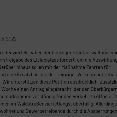
ber 2022
aßenviertels haben der Leipziger Stadtverwaltung ein
hrsfreigabe des Liviaplatzes fordert, um die Auswirkun
 Darüber hinaus sollen mit der Maßnahme Fahrten für
nd eine Ersatzbuslinie der Leipziger Verkehrsbetriebe 
Wir unterstützen diese Petition ausdrücklich. Zusätzl
er Woche einen Antrag eingebracht, der den Oberbürger
 Baumaßnahmen vollständig für den Verkehr zu öffnen. 
n im Waldstraßenviertel längst überfällig. Allerdings
Anwohner und Gewerbetreibende durch die Absperrungen