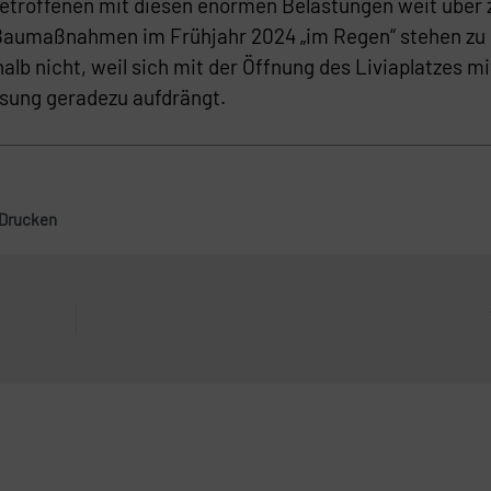
 Betroffenen mit diesen enormen Belastungen weit über 
Baumaßnahmen im Frühjahr 2024 „im Regen“ stehen zu 
alb nicht, weil sich mit der Öffnung des Liviaplatzes mi
sung geradezu aufdrängt.
Drucken