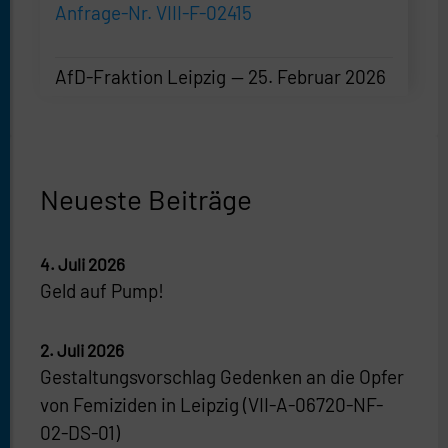
Anfrage-Nr. VIII-F-02415
AfD-Fraktion Leipzig
25. Februar 2026
AfD-Fraktion Leipzig
—
25. Februar 2026
Neueste Beiträge
4. Juli 2026
Geld auf Pump!
2. Juli 2026
Gestaltungsvorschlag Gedenken an die Opfer
von Femiziden in Leipzig (VII-A-06720-NF-
02-DS-01)