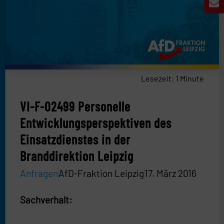
Lesezeit:
1
Minute
VI-F-02499 Personelle
Entwicklungsperspektiven des
Einsatzdienstes in der
Branddirektion Leipzig
Anfragen
AfD-Fraktion Leipzig
17. März 2016
Sachverhalt: