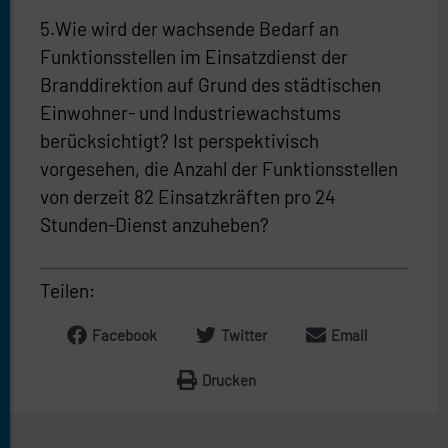
5.Wie wird der wachsende Bedarf an
Funktionsstellen im Einsatzdienst der
Branddirektion auf Grund des städtischen
Einwohner- und Industriewachstums
berücksichtigt? Ist perspektivisch
vorgesehen, die Anzahl der Funktionsstellen
von derzeit 82 Einsatzkräften pro 24
Stunden-Dienst anzuheben?
Teilen:
Facebook
Twitter
Email
Drucken
Prev
Näc