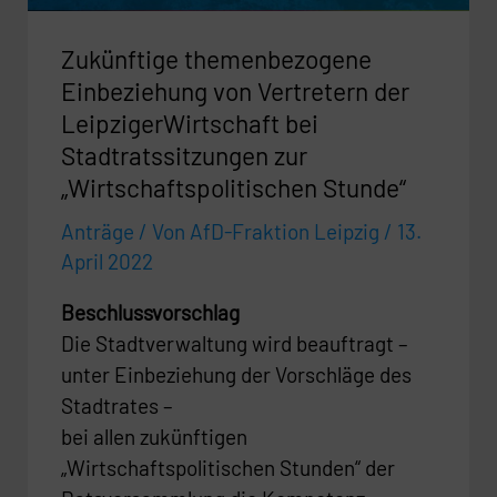
Stadtratssitzungen
Zukünftige themenbezogene
zur
„Wirtschaftspolitischen
Einbeziehung von Vertretern der
Stunde“
LeipzigerWirtschaft bei
Stadtratssitzungen zur
„Wirtschaftspolitischen Stunde“
Anträge
/ Von
AfD-Fraktion Leipzig
/
13.
April 2022
Beschlussvorschlag
Die Stadtverwaltung wird beauftragt –
unter Einbeziehung der Vorschläge des
Stadtrates –
bei allen zukünftigen
„Wirtschaftspolitischen Stunden“ der