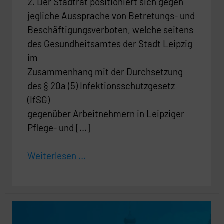
2. Der Stadtrat positioniert sich gegen
jegliche Aussprache von Betretungs- und
Beschäftigungsverboten, welche seitens
des Gesundheitsamtes der Stadt Leipzig
im
Zusammenhang mit der Durchsetzung
des § 20a (5) Infektionsschutzgesetz
(IfSG)
gegenüber Arbeitnehmern in Leipziger
Pflege- und […]
Weiterlesen ...
Durchsetzung
der