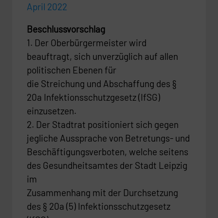
April 2022
Maße
sichern
Beschlussvorschlag
1. Der Oberbürgermeister wird
beauftragt, sich unverzüglich auf allen
politischen Ebenen für
die Streichung und Abschaffung des §
20a Infektionsschutzgesetz (IfSG)
einzusetzen.
2. Der Stadtrat positioniert sich gegen
jegliche Aussprache von Betretungs- und
Beschäftigungsverboten, welche seitens
des Gesundheitsamtes der Stadt Leipzig
im
Zusammenhang mit der Durchsetzung
des § 20a (5) Infektionsschutzgesetz