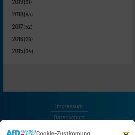
2019
(51)
2018
(83)
2017
(52)
2016
(29)
2015
(34)
Impressum
Datenschutz
Kontakt
Cookie-Zustimmung