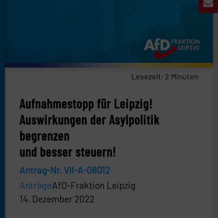
Lesezeit:
2
Minuten
Aufnahmestopp für Leipzig!
Auswirkungen der Asylpolitik
begrenzen
und besser steuern!
Antrag-Nr. VII-A-08012
Anträge
AfD-Fraktion Leipzig
14. Dezember 2022