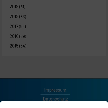
2019
(51)
2018
(83)
2017
(52)
2016
(29)
2015
(34)
Impressum
Datenschutz
Kontakt