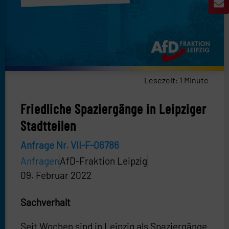
Lesezeit:
1
Minute
Friedliche Spaziergänge in Leipziger
Stadtteilen
Anfrage Nr. VII-F-06786
Anfragen
AfD-Fraktion Leipzig
09. Februar 2022
Sachverhalt
Seit Wochen sind in Leipzig als Spaziergänge