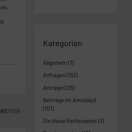
ren.
ng
Kategorien
Allgemein
(7)
Anfragen
(152)
Anträge
(135)
Nächster
Beiträge im Amtsblatt
(107)
WEITER
Die blaue Rathauspost
(3)