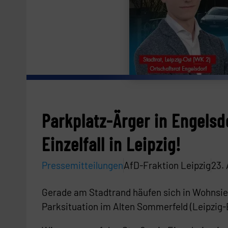
Parkplatz-Ärger in Engelsd
Einzelfall in Leipzig!
Pressemitteilungen
AfD-Fraktion Leipzig
23. 
Gerade am Stadtrand häufen sich in Wohnsied
Parksituation im Alten Sommerfeld (Leipzig-