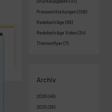
Druckausgaben
(10)
Pressemitteilungen
(106)
Redebeiträge
(68)
Redebeiträge Video
(24)
ße
Themenflyer
(7)
Archiv
2026
(46)
2025
(36)