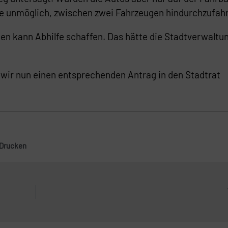
ite unmöglich, zwischen zwei Fahrzeugen hindurchzufah
n kann Abhilfe schaffen. Das hätte die Stadtverwaltu
wir nun einen entsprechenden Antrag in den Stadtrat
Drucken