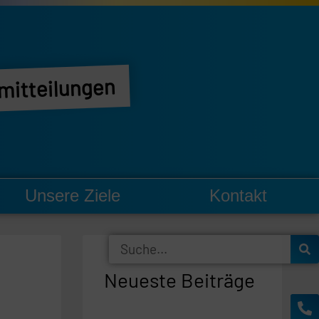
mitteilungen
Unsere Ziele
Kontakt
Suche
Neueste Beiträge
Ph
En
al