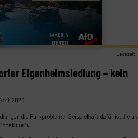
Lesezeit:
orfer Eigenheimsiedlung – kein
April 2020
lungen die Parkprobleme. Beispielhaft dafür ist die ak
Engelsdorf).