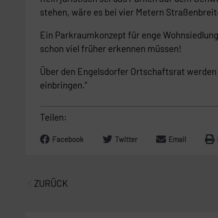
stehen, wäre es bei vier Metern Straßenbre
Ein Parkraumkonzept für enge Wohnsiedlunge
schon viel früher erkennen müssen!
Über den Engelsdorfer Ortschaftsrat werden 
einbringen.“
Teilen:
Facebook
Twitter
Email
Prev
ZURÜCK