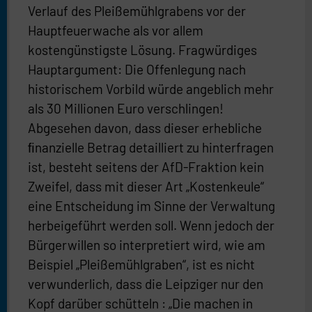
Verlauf des Pleißemühlgrabens vor der
Hauptfeuerwache als vor allem
kostengünstigste Lösung. Fragwürdiges
Hauptargument: Die Offenlegung nach
historischem Vorbild würde angeblich mehr
als 30 Millionen Euro verschlingen!
Abgesehen davon, dass dieser erhebliche
ﬁnanzielle Betrag detailliert zu hinterfragen
ist, besteht seitens der AfD-Fraktion kein
Zweifel, dass mit dieser Art „Kostenkeule“
eine Entscheidung im Sinne der Verwaltung
herbeigeführt werden soll. Wenn jedoch der
Bürgerwillen so interpretiert wird, wie am
Beispiel „Pleißemühlgraben“, ist es nicht
verwunderlich, dass die Leipziger nur den
Kopf darüber schütteln : „Die machen in