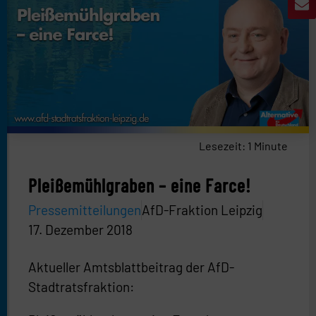
Lesezeit:
1
Minute
Pleißemühlgraben – eine Farce!
Pressemitteilungen
AfD-Fraktion Leipzig
17. Dezember 2018
Aktueller Amtsblattbeitrag der AfD-
Stadtratsfraktion: