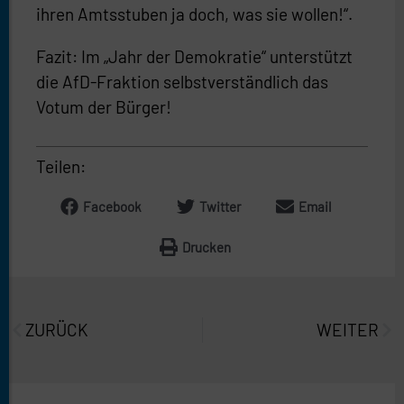
ihren Amtsstuben ja doch, was sie wollen!“.
Fazit: Im „Jahr der Demokratie“ unterstützt
die AfD-Fraktion selbstverständlich das
Votum der Bürger!
Teilen:
Facebook
Twitter
Email
Drucken
Prev
Näc
ZURÜCK
WEITER