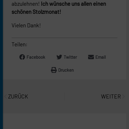
abzulehnen!
Ich wünsche uns allen einen
schönen Stolzmonat!
Vielen Dank!
Teilen:
Facebook
Twitter
Email
Drucken
Prev
Näc
ZURÜCK
WEITER