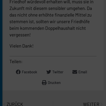
Friedhof würdevoll erhalten will, muss sie in
Zukunft mit diesem sensibler umgehen. Da
das nicht ohne erhöhte finanzielle Mittel zu
stemmen ist, sollten wir unsere Friedhöfe
beim kommenden Doppelhaushalt nicht
vergessen!
Vielen Dank!
Teilen:
Facebook
Twitter
Email
Drucken
Prev
Näc
ZURÜCK
WEITER