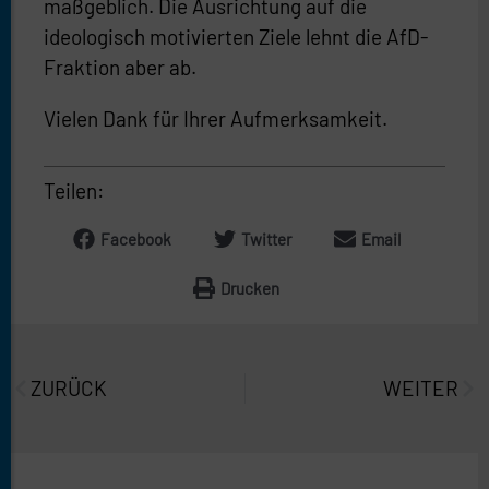
maßgeblich. Die Ausrichtung auf die
ideologisch motivierten Ziele lehnt die AfD-
Fraktion aber ab.
Vielen Dank für Ihrer Aufmerksamkeit.
Teilen:
Facebook
Twitter
Email
Drucken
Prev
Näc
ZURÜCK
WEITER