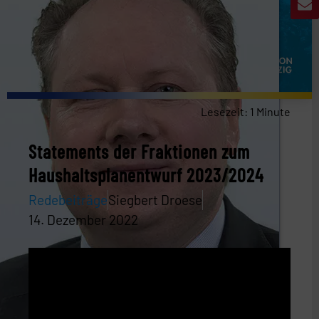
Lesezeit:
1
Minute
Statements der Fraktionen zum
Haushaltsplanentwurf 2023/2024
Redebeiträge
Siegbert Droese
14. Dezember 2022