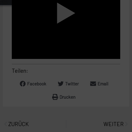
Teilen:
Facebook
Twitter
Email
Drucken
Prev
Näc
ZURÜCK
WEITER