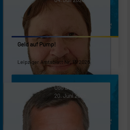
Geld auf Pump!
Leipziger Amtsblatt Nr. 13/2026
Udo Bütow
20. Juni 2026