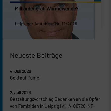
Milliardengrab Wärmewende?
Leipziger Amtsblatt Nr. 12/2026
Neueste Beiträge
4. Juli 2026
Geld auf Pump!
2. Juli 2026
Gestaltungsvorschlag Gedenken an die Opfer
von Femiziden in Leipzig (VII-A-06720-NF-