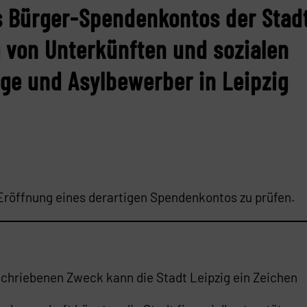
s Bürger-Spendenkontos der Stad
g von Unterkünften und sozialen
nge und Asylbewerber in Leipzig
Eröffnung eines derartigen Spendenkontos zu prüfen.
hriebenen Zweck kann die Stadt Leipzig ein Zeichen