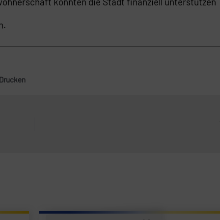
ohnerschaft könnten die Stadt finanziell unterstützen
n.
Drucken