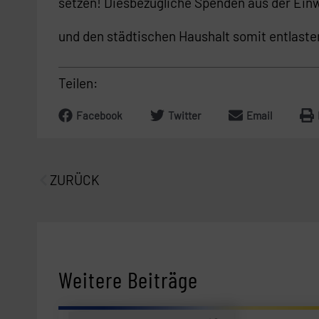
setzen! Diesbezügliche Spenden aus der Einw
und den städtischen Haushalt somit entlaste
Teilen:
Facebook
Twitter
Email
Prev
ZURÜCK
Weitere Beiträge