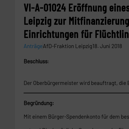
VI-A-01024 Eröffnung eine
Leipzig zur Mitfinanzierun
Einrichtungen für Flüchtli
Anträge
AfD-Fraktion Leipzig
18. Juni 2018
Beschluss
:
Der Oberbürgermeister wird beauftragt, die 
Begr
ü
ndung:
Mit einem Bürger-Spendenkonto für dem besc