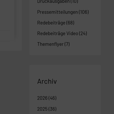
Druckausgaben
(10)
Pressemitteilungen
(106)
Redebeiträge
(68)
Redebeiträge Video
(24)
Themenflyer
(7)
Archiv
2026
(46)
2025
(36)