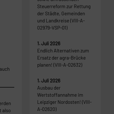
Steuerreform zur Rettung
der Städte, Gemeinden
und Landkreise (VIII-A-
02979-VSP-01)
1. Juli 2026
Endlich Alternativen zum
Ersatz der agra-Brücke
planen! (VIII-A-02632)
 auch
1. Juli 2026
Ausbau der
Wertstoffannahme im
Leipziger Nordosten! (VIII-
werden
A-02620)
t also