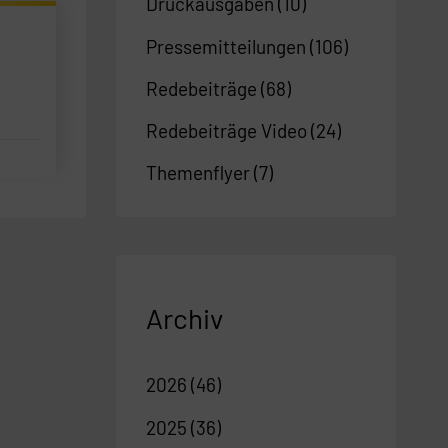
Druckausgaben
(10)
Pressemitteilungen
(106)
Redebeiträge
(68)
Redebeiträge Video
(24)
Themenflyer
(7)
Archiv
2026
(46)
2025
(36)