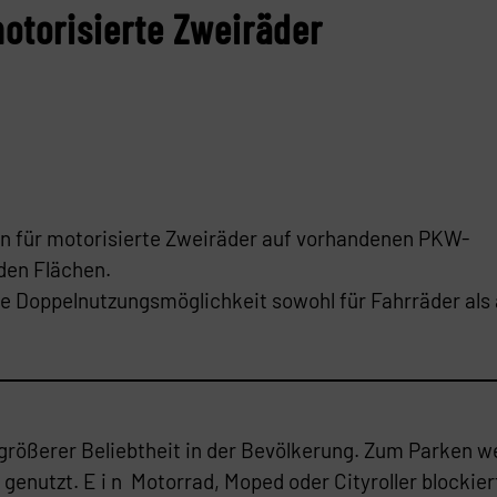
motorisierte Zweiräder
n für motorisierte Zweiräder auf vorhandenen PKW-
den Flächen.
e Doppelnutzungsmöglichkeit sowohl für Fahrräder als
größerer Beliebtheit in der Bevölkerung. Zum Parken 
nutzt. E i n Motorrad, Moped oder Cityroller blockier