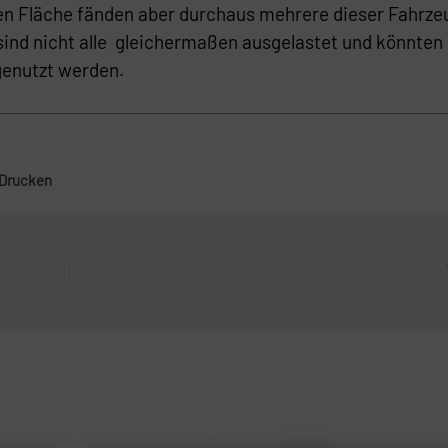
chen Fläche fänden aber durchaus mehrere dieser Fahrze
 sind nicht alle gleichermaßen ausgelastet und könnten
genutzt werden.
Drucken