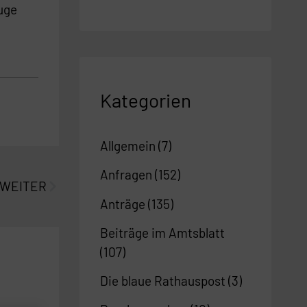
uge
Kategorien
Allgemein
(7)
Nächster
Anfragen
(152)
WEITER
Anträge
(135)
Beiträge im Amtsblatt
(107)
Die blaue Rathauspost
(3)