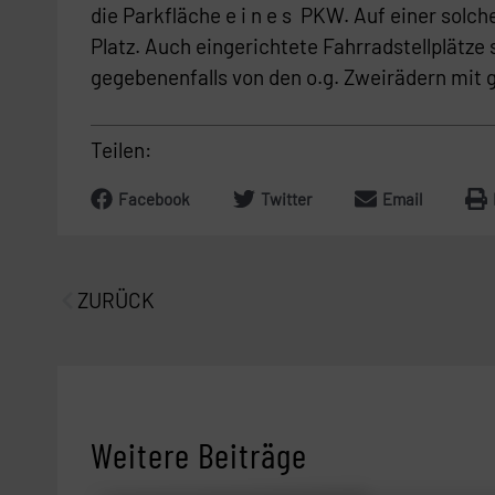
die Parkfläche e i n e s PKW. Auf einer sol
Platz. Auch eingerichtete Fahrradstellplätze
gegebenenfalls von den o.g. Zweirädern mit 
Teilen:
Facebook
Twitter
Email
Prev
ZURÜCK
Weitere Beiträge