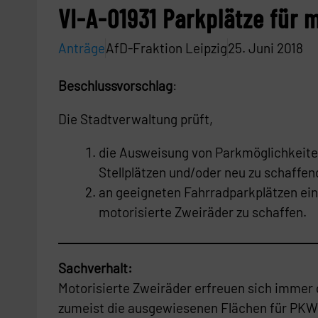
VI-A-01931 Parkplätze für 
Anträge
AfD-Fraktion Leipzig
25. Juni 2018
Beschlussvorschlag
:
Die Stadtverwaltung prüft,
die Ausweisung von Parkmöglichkeite
Stellplätzen und/oder neu zu schaffen
an geeigneten Fahrradparkplätzen ein
motorisierte Zweiräder zu schaffen.
Sachverhalt:
Motorisierte Zweiräder erfreuen sich immer 
zumeist die ausgewiesenen Flächen für PKW ge