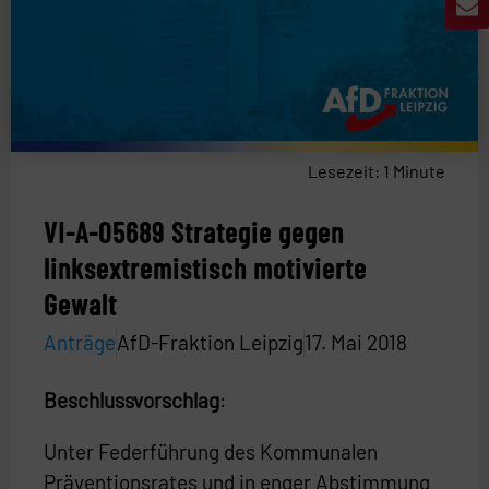
Lesezeit:
1
Minute
VI-A-05689 Strategie gegen
linksextremistisch motivierte
Gewalt
Anträge
AfD-Fraktion Leipzig
17. Mai 2018
Beschlussvorschlag
:
Unter Federführung des Kommunalen
Präventionsrates und in enger Abstimmung