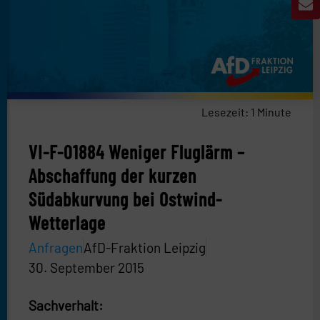
Lesezeit:
1
Minute
VI-F-01884 Weniger Fluglärm –
Abschaffung der kurzen
Südabkurvung bei Ostwind-
Wetterlage
Anfragen
AfD-Fraktion Leipzig
30. September 2015
Sachverhalt: