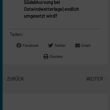
Südabkurvung bei
Ostwindwetterlage) endlich
umgesetzt wird?
Teilen:
Facebook
Twitter
Email
Drucken
Prev
Näc
ZURÜCK
WEITER