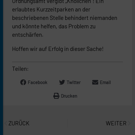
Ordnungsamt vergibt „Knöllchen“! Ein
erlaubtes Kurzzeitparken an der
beschriebenen Stelle behindert niemanden
und könnte helfen, das Problem zu
entschärfen.
Hoffen wir auf Erfolg in dieser Sache!
Teilen:
Facebook
Twitter
Email
Drucken
Prev
Näc
ZURÜCK
WEITER