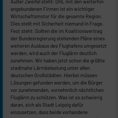
Außer Zweifel steht: DHL mit den weiterhin
angebundenen Firmen ist ein wichtiger
Wirtschaftsmotor für die gesamte Region.
Dies stellt mit Sicherheit niemand in Frage.
Fest steht: Sollten die im Koalitionsvertrag
der Bundesregierung stehenden Pläne eines
weiteren Ausbaus des Flughafens umgesetzt
werden, wird auch der Fluglärm deutlich
zunehmen. Wir haben jetzt schon die größte
stadtnahe Lärmbelastung unter allen
deutschen Großstädten. Hierbei müssen
Lösungen gefunden werden, um die Bürger
vor zunehmenden, vornehmlich nächtlichen
Fluglärm zu schützen. Was ist so schwierig
daran, sich als Stadt Leipzig dafür
einzusetzen, dass beide vorhandene