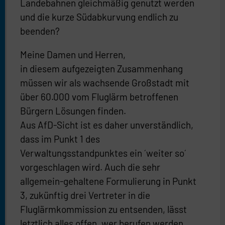
Landebahnen gleichmäßig genutzt werden
und die kurze Südabkurvung endlich zu
beenden?
Meine Damen und Herren,
in diesem aufgezeigten Zusammenhang
müssen wir als wachsende Großstadt mit
über 60.000 vom Fluglärm betroffenen
Bürgern Lösungen finden.
Aus AfD-Sicht ist es daher unverständlich,
dass im Punkt 1 des
Verwaltungsstandpunktes ein ´weiter so´
vorgeschlagen wird. Auch die sehr
allgemein-gehaltene Formulierung in Punkt
3, zukünftig drei Vertreter in die
Fluglärmkommission zu entsenden, lässt
letztlich alles offen, wer berufen werden