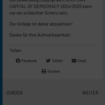
CAPITAL OF DEMOCRACY 2024/2025 kann
nur ein schlechter Scherz sein.
Die Vorlage ist daher abzulehnen!
Danke für Ihre Aufmerksamkeit.
Teilen:
Facebook
Twitter
Email
Drucken
Prev
Näc
ZURÜCK
WEITER