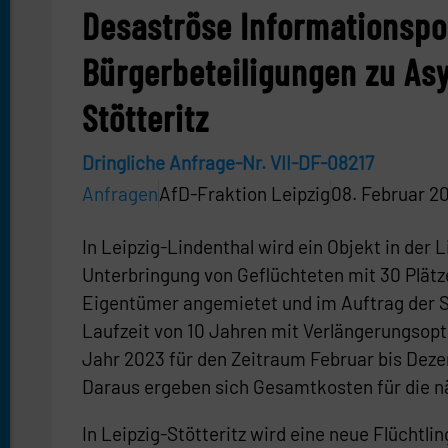
Desaströse Informationspol
Bürgerbeteiligungen zu Asy
Stötteritz
Dringliche Anfrage-Nr. VII-DF-08217
Anfragen
AfD-Fraktion Leipzig
08. Februar 2
In Leipzig-Lindenthal wird ein Objekt in der 
Unterbringung von Geflüchteten mit 30 Plätz
Eigentümer angemietet und im Auftrag der St
Laufzeit von 10 Jahren mit Verlängerungsopt
Jahr 2023 für den Zeitraum Februar bis Dez
Daraus ergeben sich Gesamtkosten für die nä
In Leipzig-Stötteritz wird eine neue Flüchtli