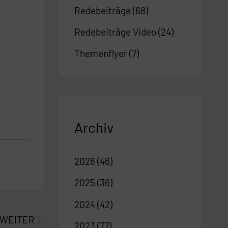
Redebeiträge
(68)
Redebeiträge Video
(24)
Themenflyer
(7)
Archiv
2026
(46)
2025
(36)
Nächster
2024
(42)
WEITER
2023
(77)