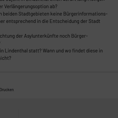
ger Verlängerungsoption ab?
n beiden Stadtgebieten keine Bürgerinformations-
er entsprechend in die Entscheidung der Stadt
ichtung der Asylunterkünfte noch Bürger-
?
in Lindenthal statt? Wann und wo findet diese in
nicht?
Drucken