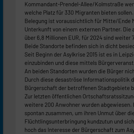
Kommandant-Prendel-Allee/Kolmstraße werden
welche Platz für 330 Migranten bieten sollen
Belegung ist voraussichtlich für Mitte/Ende 
Unterkunft von einem externen Partner. Die
über 6,8 Millionen EUR, für 2024 sind weiter 
Beide Standorte befinden sich in dicht besi
Seit Beginn der Asylkrise 2015 ist es in Lei
einzubinden und diese mittels Bürgerveranst
An beiden Standorten wurden die Bürger nicht
Durch diese desaströse Informationspolitik
Bürgerschaft der betroffenen Stadtgebiete b
Zur letzten öffentlichen Ortschaftsratssitzu
weitere 200 Anwohner wurden abgewiesen. In
spontan zusammen, um ihren Unmut über die 
Flüchtlingsunterbringung kundzutun und sich 
hoch das Interesse der Bürgerschaft zum Asy