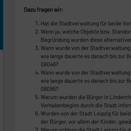
Dazu fragen wir:
Hat die Stadtverwaltung für beide Vor
Wenn ja, welche Objekte bzw. Standor
Begründung wurden diese alternative
Wann wurde von der Stadtverwaltung d
wie lange dauerte es danach bis zur 
08046?
Wann wurde von der Stadtverwaltung d
wie lange dauerte es danach bis zur 
08095?
Warum wurden die Bürger in Lindenthal
Vorhabenbeginn durch die Stadt infor
Wurden von der Stadt Leipzig für beid
der Bürger, vor allem der Kinder, gew
Warum schloss die Stadt Leipzig für da