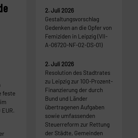
de
2. Juli 2026
Gestaltungsvorschlag
Gedenken an die Opfer von
Femiziden in Leipzig (VII-
A-06720-NF-02-DS-01)
2. Juli 2026
Resolution des Stadtrates
zu Leipzig zur 100-Prozent-
n
Finanzierung der durch
 feste
Bund und Länder
 im
übertragenen Aufgaben
0 EUR.
sowie umfassenden
Steuerreform zur Rettung
der Städte, Gemeinden
er