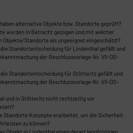
haben alternative Objekte bzw. Standorte geprüft?
te wurden in Betracht gezogen und mit welcher
n Objekte/Standorte als ungeeignet eingeschätzt?
ie Standortentscheidung für Lindenthal gefällt und
Bekanntmachung der Beschlussvorlage-Nr. VII-DS-
ie Standortentscheidung für Stötteritz gefällt und
Bekanntmachung der Beschlussvorlage-Nr. VII-DS-
 und in Stötteritz nicht rechtzeitig vor
miert?
e Standorte Konzepte erarbeitet, um die Sicherheit
ährleisten zu können?
s Objekt in Lindenthal einen derart langfristigen