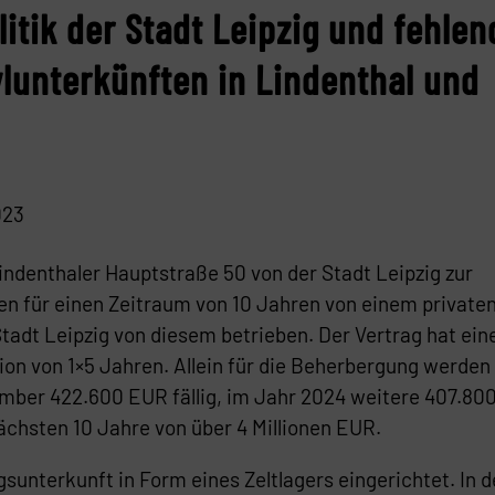
itik der Stadt Leipzig und fehlen
lunterkünften in Lindenthal und
023
Lindenthaler Hauptstraße 50 von der Stadt Leipzig zur
en für einen Zeitraum von 10 Jahren von einem private
adt Leipzig von diesem betrieben. Der Vertrag hat eine
ion von 1×5 Jahren. Allein für die Beherbergung werden
ember 422.600 EUR fällig, im Jahr 2024 weitere 407.80
chsten 10 Jahre von über 4 Millionen EUR.
ngsunterkunft in Form eines Zeltlagers eingerichtet. In d