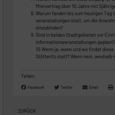
Mietvertrag über 10 Jahre mit 5jähri
Warum fanden bis zum heutigen Tag i
veranstaltungen statt, um die Anwohn
einzubinden?
Sind in beiden Stadtgebieten vor Einr
informationsveranstaltungen geplant
10.Wenn ja, wann und wo findet diese 
Stötteritz statt? Wenn nein, weshalb 
Teilen:
Facebook
Twitter
Email
Prev
ZURÜCK