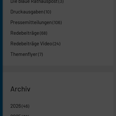
Die blaue Rathauspost
(3)
Druckausgaben
(10)
Pressemitteilungen
(106)
Redebeiträge
(68)
Redebeiträge Video
(24)
Themenflyer
(7)
Archiv
2026
(46)